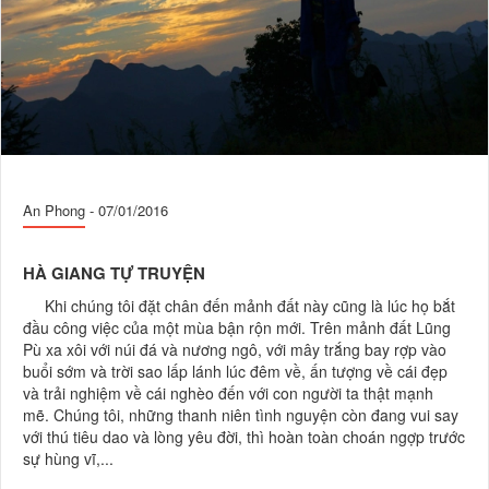
An Phong
-
07/01/2016
HÀ GIANG TỰ TRUYỆN
Khi chúng tôi đặt chân đến mảnh đất này cũng là lúc họ bắt
đầu công việc của một mùa bận rộn mới. Trên mảnh đất Lũng
Pù xa xôi với núi đá và nương ngô, với mây trắng bay rợp vào
buổi sớm và trời sao lấp lánh lúc đêm về, ấn tượng về cái đẹp
và trải nghiệm về cái nghèo đến với con người ta thật mạnh
mẽ. Chúng tôi, những thanh niên tình nguyện còn đang vui say
với thú tiêu dao và lòng yêu đời, thì hoàn toàn choán ngợp trước
sự hùng vĩ,...