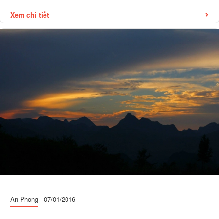
Xem chi tiết
An Phong
-
07/01/2016